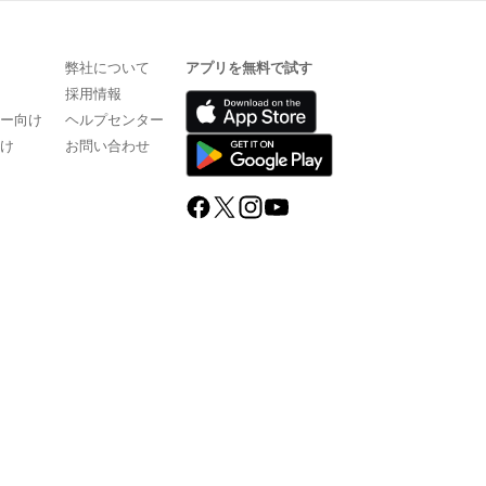
弊社について
アプリを無料で試す
採用情報
ザー向け
ヘルプセンター
向け
お問い合わせ