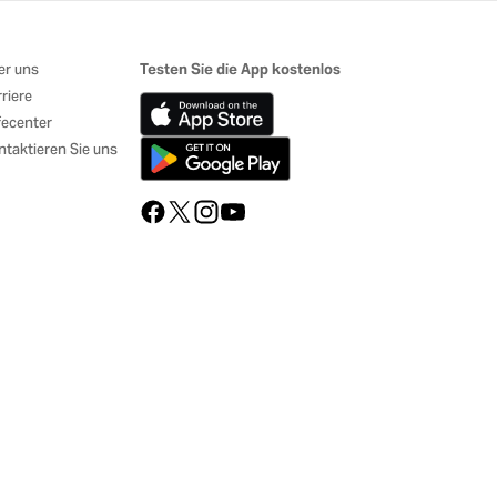
er uns
Testen Sie die App kostenlos
riere
fecenter
taktieren Sie uns