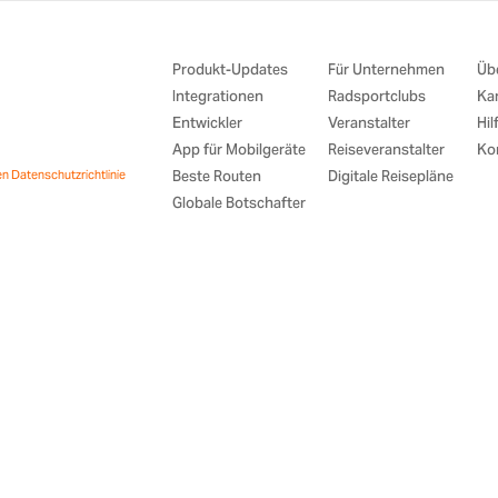
Produkt-Updates
Für Unternehmen
Üb
Integrationen
Radsportclubs
Kar
Entwickler
Veranstalter
Hil
App für Mobilgeräte
Reiseveranstalter
Kon
en
Datenschutzrichtlinie
Beste Routen
Digitale Reisepläne
Globale Botschafter