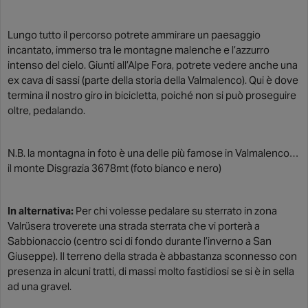
Lungo tutto il percorso potrete ammirare un paesaggio
incantato, immerso tra le montagne malenche e l’azzurro
intenso del cielo. Giunti all’Alpe Fora, potrete vedere anche una
ex cava di sassi (parte della storia della Valmalenco). Qui è dove
termina il nostro giro in bicicletta, poiché non si può proseguire
oltre, pedalando.
N.B. la montagna in foto è una delle più famose in Valmalenco…
il monte Disgrazia 3678mt (foto bianco e nero)
In alternativa:
Per chi volesse pedalare su sterrato in zona
Valrüsera troverete una strada sterrata che vi porterà a
Sabbionaccio (centro sci di fondo durante l’inverno a San
Giuseppe). Il terreno della strada è abbastanza sconnesso con
presenza in alcuni tratti, di massi molto fastidiosi se si è in sella
ad una gravel.