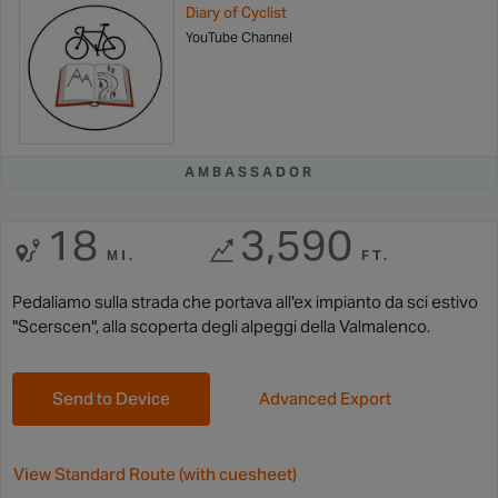
Diary of Cyclist
YouTube Channel
AMBASSADOR
18
3,590
MI.
FT.
Pedaliamo sulla strada che portava all'ex impianto da sci estivo
"Scerscen", alla scoperta degli alpeggi della Valmalenco.
Send to Device
Advanced Export
View Standard Route (with cuesheet)