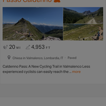
20
4,953
MI
FT
Paved
Chiesa in Valmalenco, Lombardia, IT
Caldenno Pass: A New Cycling Trail in Valmalenco Less
experienced cyclists can easily reach the ...
more