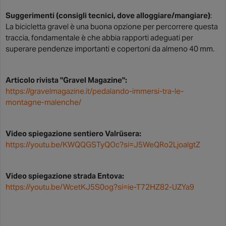
Suggerimenti (consigli tecnici, dove alloggiare/mangiare)
:
La bicicletta gravel è una buona opzione per percorrere questa
traccia, fondamentale è che abbia rapporti adeguati per
superare pendenze importanti e copertoni da almeno 40 mm.
Articolo rivista "Gravel Magazine":
https://gravelmagazine.it/pedalando-immersi-tra-le-
montagne-malenche/
Video spiegazione sentiero Valrüsera:
https://youtu.be/KWQQGSTyQOc?si=J5WeQRo2LjoalgtZ
Video spiegazione strada Entova:
https://youtu.be/WcetKJ5S0og?si=ie-T72HZ82-UZYa9