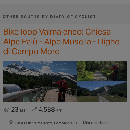
OTHER ROUTES BY DIARY OF CYCLIST
Bike loop Valmalenco: Chiesa -
Alpe Palù - Alpe Musella - Dighe
di Campo Moro
23
4,588
MI
FT
Mixed surfaces
Chiesa in Valmalenco, Lombardia, IT