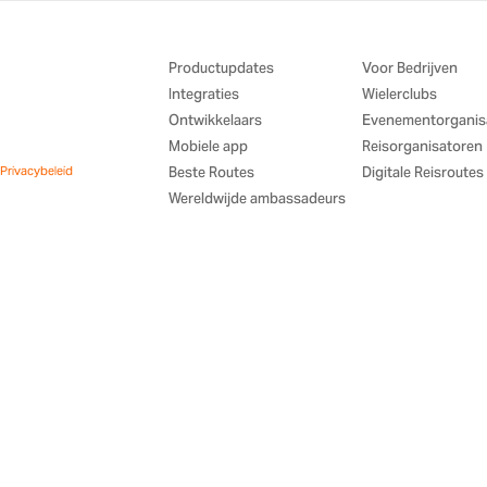
Productupdates
Voor Bedrijven
Integraties
Wielerclubs
Ontwikkelaars
Evenementorganis
Mobiele app
Reisorganisatoren
Privacybeleid
Beste Routes
Digitale Reisroutes
Wereldwijde ambassadeurs