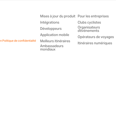
Mises à jour du produit
Pour les entreprises
Intégrations
Clubs cyclistes
Organisateurs
Développeurs
d'événements
Application mobile
Opérateurs de voyages
on
Politique de confidentialité
Meilleurs itinéraires
Itinéraires numériques
Ambassadeurs
mondiaux