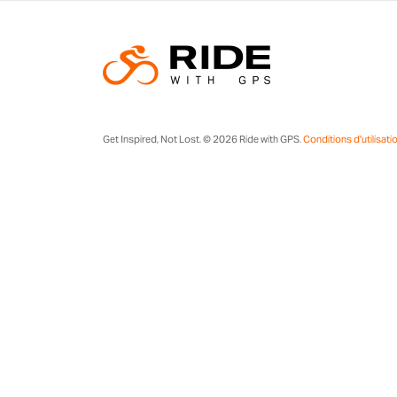
Get Inspired, Not Lost. © 2026 Ride with GPS.
Conditions d'utilisati