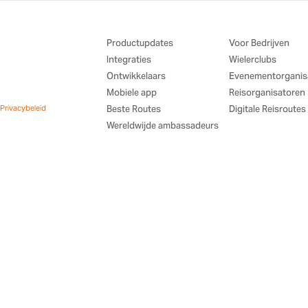
Productupdates
Voor Bedrijven
Integraties
Wielerclubs
Ontwikkelaars
Evenementorganis
Mobiele app
Reisorganisatoren
Privacybeleid
Beste Routes
Digitale Reisroutes
Wereldwijde ambassadeurs