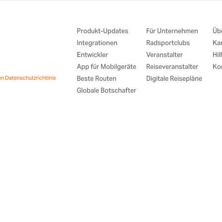
Produkt-Updates
Für Unternehmen
Üb
Integrationen
Radsportclubs
Kar
Entwickler
Veranstalter
Hil
App für Mobilgeräte
Reiseveranstalter
Kon
en
Datenschutzrichtlinie
Beste Routen
Digitale Reisepläne
Globale Botschafter