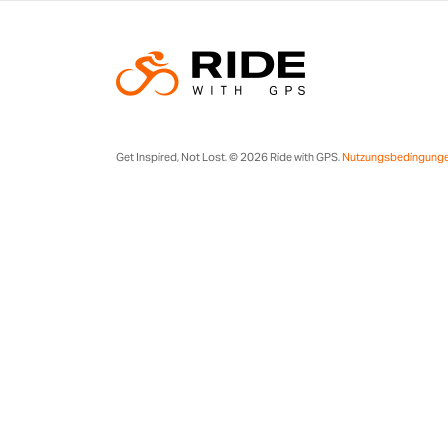
Get Inspired, Not Lost. © 2026 Ride with GPS.
Nutzungsbedingung