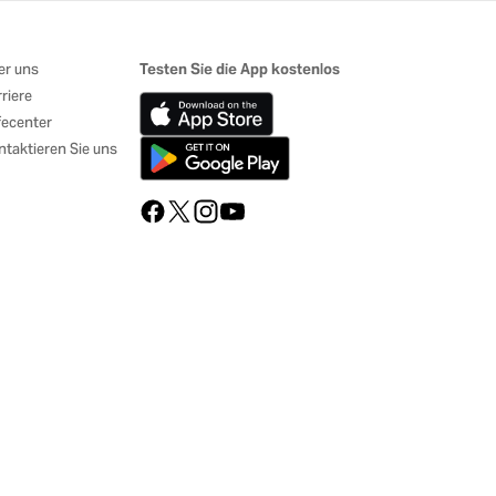
er uns
Testen Sie die App kostenlos
riere
fecenter
taktieren Sie uns