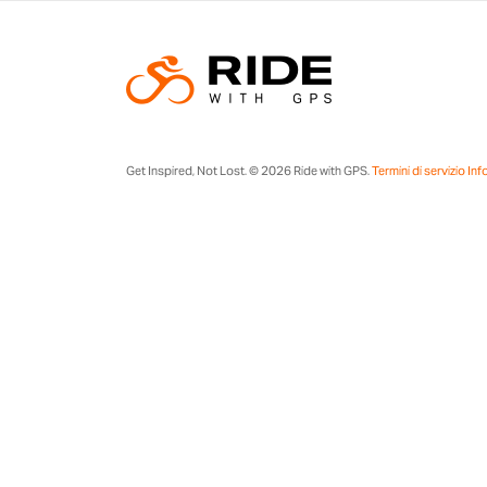
Get Inspired, Not Lost. © 2026 Ride with GPS.
Termini di servizio
Inf