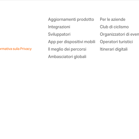
Aggiornamenti prodotto
Per le aziende
Integrazioni
Club di ciclismo
Sviluppatori
Organizzatori di even
App per dispositivi mobili
Operatori turistici
ormativa sulla Privacy
Il meglio dei percorsi
Itinerari digitali
Ambasciatori globali