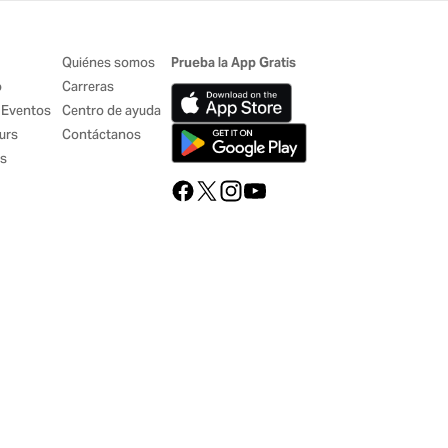
Quiénes somos
Prueba la App Gratis
o
Carreras
 Eventos
Centro de ayuda
urs
Contáctanos
es