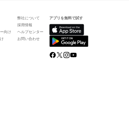
弊社について
アプリを無料で試す
採用情報
ザー向け
ヘルプセンター
向け
お問い合わせ