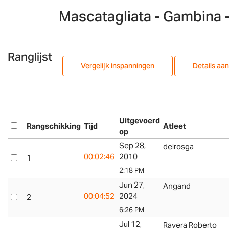
Mascatagliata - Gambina -
Ranglijst
Vergelijk inspanningen
Details aa
Uitgevoerd
Rangschikking
Tijd
Atleet
op
Sep 28,
delrosga
00:02:46
2010
1
2:18 PM
Jun 27,
Angand
00:04:52
2024
2
6:26 PM
Jul 12,
Ravera Roberto