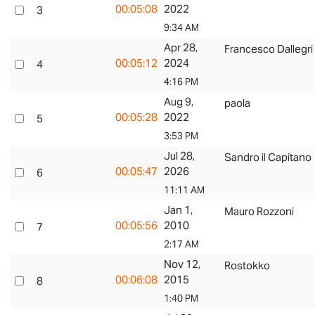
00:05:08
2022
3
9:34 AM
Apr 28,
Francesco Dallegri
00:05:12
2024
4
4:16 PM
Aug 9,
paola
00:05:28
2022
5
3:53 PM
Jul 28,
Sandro il Capitano
00:05:47
2026
6
11:11 AM
Jan 1,
Mauro Rozzoni
00:05:56
2010
7
2:17 AM
Nov 12,
Rostokko
00:06:08
2015
8
1:40 PM