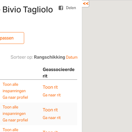
<<
 Bivio Tagliolo
Delen
npassen
Sorteer op:
Rangschikking
Datum
Geassocieerde
rit
Toon alle
Toon rit
inspanningen
Ga naar rit
Ga naar profiel
Toon alle
Toon rit
inspanningen
Ga naar rit
Ga naar profiel
Toon alle