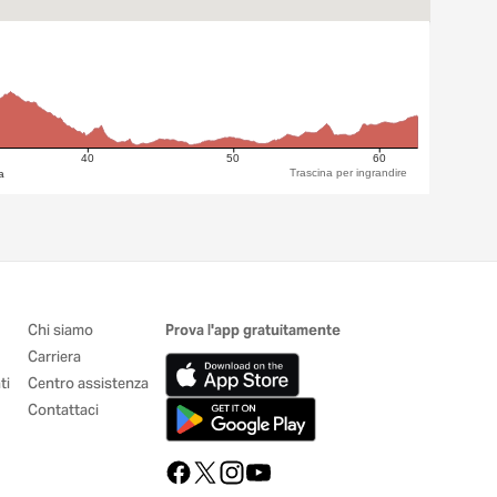
40
50
60
Trascina per ingrandire
a
Chi siamo
Prova l'app gratuitamente
Carriera
ti
Centro assistenza
Contattaci