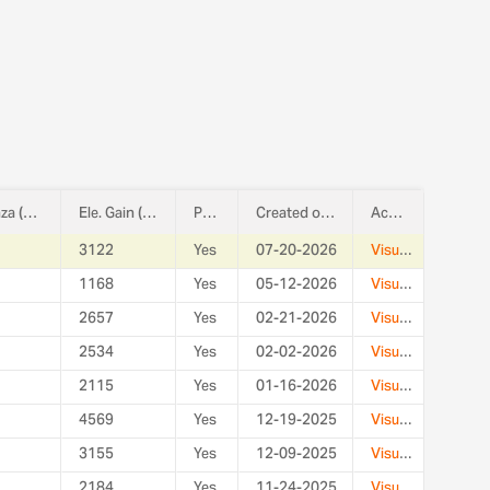
Distanza (mi)
Ele. Gain (ft)
Public
Created on
Actions
3122
Yes
07-20-2026
Visualizza
1168
Yes
05-12-2026
Visualizza
2657
Yes
02-21-2026
Visualizza
2534
Yes
02-02-2026
Visualizza
2115
Yes
01-16-2026
Visualizza
4569
Yes
12-19-2025
Visualizza
3155
Yes
12-09-2025
Visualizza
2184
Yes
11-24-2025
Visualizza