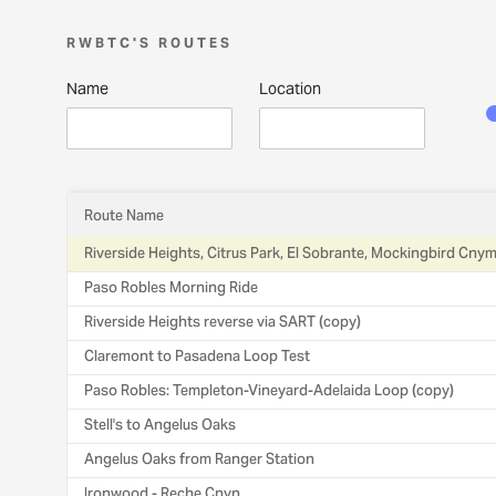
RWBTC'S ROUTES
Name
Location
Route Name
Riverside Heights, Citrus Park, El Sobrante, Mockingbird Cny
Paso Robles Morning Ride
Riverside Heights reverse via SART (copy)
Claremont to Pasadena Loop Test
Paso Robles: Templeton-Vineyard-Adelaida Loop (copy)
Stell's to Angelus Oaks
Angelus Oaks from Ranger Station
Ironwood - Reche Cnyn